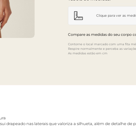
Clique para ver as med
Compare as medidas do seu corpo co
Contorne o local marcado com uma fita mét
Respire normalmente e perceba as variaçõe
As medidas estão em cm
ura
i drapeado nas laterais que valoriza a silhueta, além de detalhe de pr