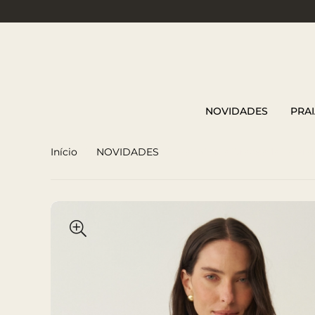
NOVIDADES
PRAI
Início
NOVIDADES
Saia Curta Drapeada Lateral