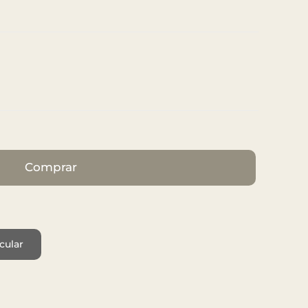
Comprar
cular