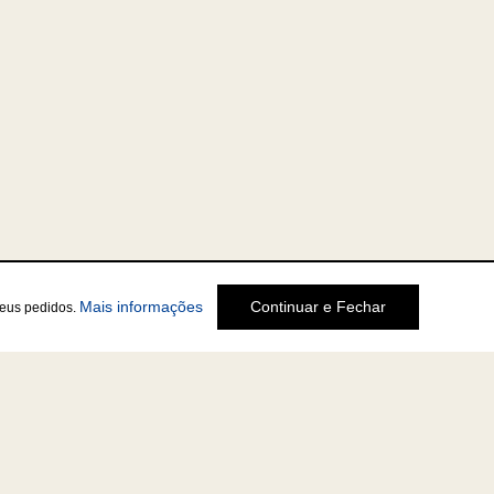
Mais informações
Continuar e Fechar
seus pedidos.