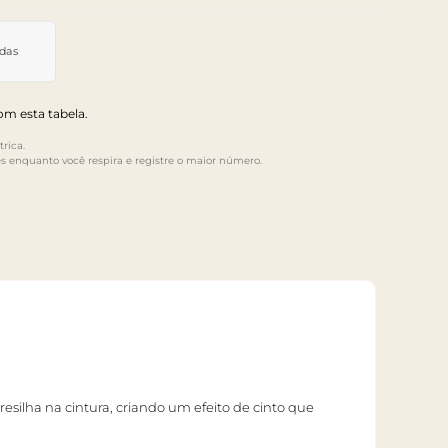
idas
m esta tabela.
rica.
s enquanto você respira e registre o maior número.
esilha na cintura, criando um efeito de cinto que