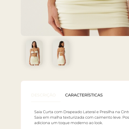
DESCRIÇÃO
CARACTERÍSTICAS
Saia Curta com Drapeado Lateral e Presilha na Cint
Saia em malha texturizada com caimento leve. Possu
adiciona um toque moderno ao look.