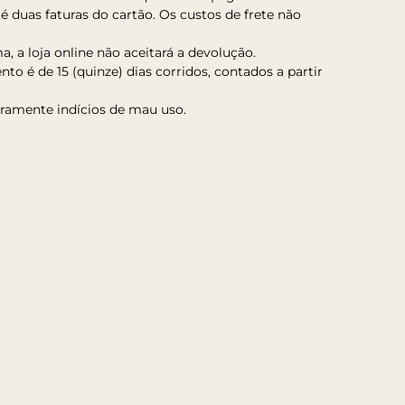
 duas faturas do cartão. Os custos de frete não
a, a loja online não aceitará a devolução.
to é de 15 (quinze) dias corridos, contados a partir
aramente indícios de mau uso.