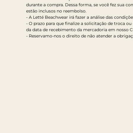
durante a compra. Dessa forma, se você fez sua com
estão inclusos no reembolso.
- A Letté Beachwear irá fazer a análise das condiçõ
- O prazo para que finalize a solicitação de troca 
da data de recebimento da mercadoria em nosso Ce
- Reservamo-nos o direito de não atender a obriga