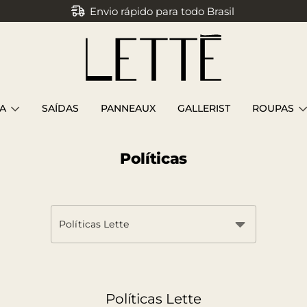
Parcele em até 3x sem juros
A
SAÍDAS
PANNEAUX
GALLERIST
ROUPAS
Políticas
Políticas Lette
Políticas Lette