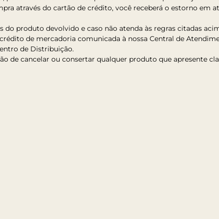
pra através do cartão de crédito, você receberá o estorno em até
es do produto devolvido e caso não atenda às regras citadas acim
ou crédito de mercadoria comunicada à nossa Central de Atendimen
ntro de Distribuição.
ção de cancelar ou consertar qualquer produto que apresente cl