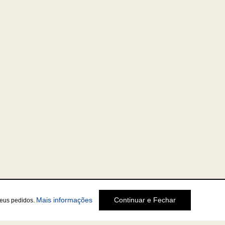
Mais informações
Continuar e Fechar
seus pedidos.