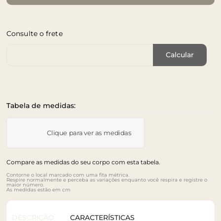
Consulte o frete
Cep de Entrega
Calcular
Tabela de medidas:
Clique para ver as medidas
Compare as medidas do seu corpo com esta tabela.
Contorne o local marcado com uma fita métrica.
Respire normalmente e perceba as variações enquanto você respira e registre o
maior número.
As medidas estão em cm
DESCRIÇÃO
CARACTERÍSTICAS