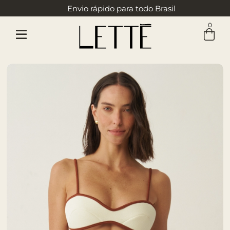
Envio rápido para todo Brasil
0