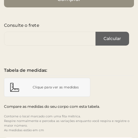
Consulte o frete
Cep de Entrega
Calcular
Tabela de medidas:
Clique para ver as medidas
Compare as medidas do seu corpo com esta tabela.
Contorne o local marcado com uma fita métrica.
Respire normalmente e perceba as variações enquanto você respira e registre o
maior número.
As medidas estão em cm