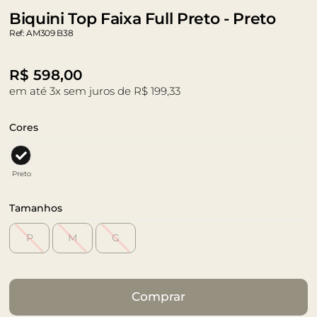
Biquini Top Faixa Full Preto - Preto
Ref: AM309 B38
R$
598,00
em até 3x sem juros de R$ 199,33
Cores
Preto
Tamanhos
P
M
G
Comprar