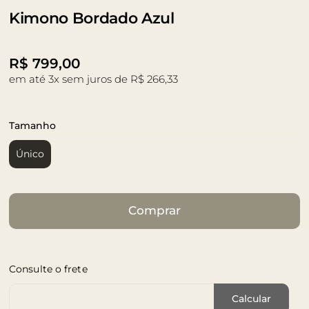
Kimono Bordado Azul
R$
799,00
em até 3x sem juros de R$ 266,33
Tamanho
Único
Comprar
Consulte o frete
Cep de Entrega
Calcular