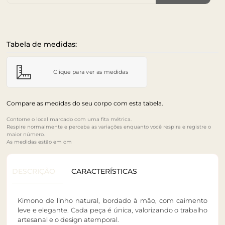
Tabela de medidas:
Clique para ver as medidas
Compare as medidas do seu corpo com esta tabela.
Contorne o local marcado com uma fita métrica.
Respire normalmente e perceba as variações enquanto você respira e registre o
maior número.
As medidas estão em cm
DESCRIÇÃO
CARACTERÍSTICAS
Kimono de linho natural, bordado à mão, com caimento
leve e elegante. Cada peça é única, valorizando o trabalho
artesanal e o design atemporal.