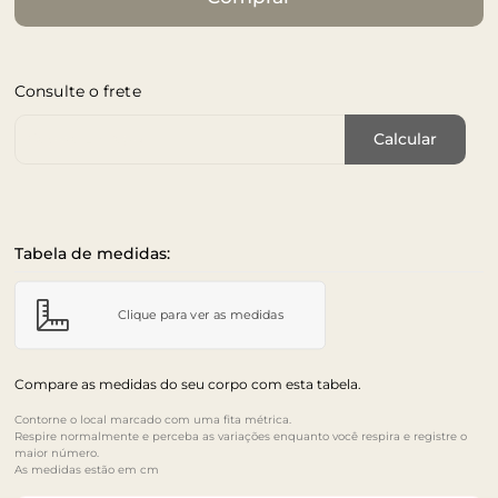
Consulte o frete
Cep de Entrega
Calcular
Tabela de medidas:
Clique para ver as medidas
Compare as medidas do seu corpo com esta tabela.
Contorne o local marcado com uma fita métrica.
Respire normalmente e perceba as variações enquanto você respira e registre o
maior número.
As medidas estão em cm