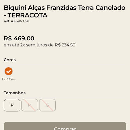
Biquini Alças Franzidas Terra Canelado
- TERRACOTA
Ref: AM247 C91
R$
469,00
em até 2x sem juros de R$ 234,50
Cores
TERRACOTA
Tamanhos
P
M
G
Comprar