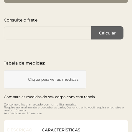
Consulte o frete
Cep de Entrega
Calcular
Tabela de medidas:
Clique para ver as medidas
Compare as medidas do seu corpo com esta tabela.
Contorne o local marcado com uma fita métrica.
Respire normalmente e perceba as variações enquanto você respira e registre o
maior número.
As medidas estão em cm
DESCRIÇÃO
CARACTERÍSTICAS