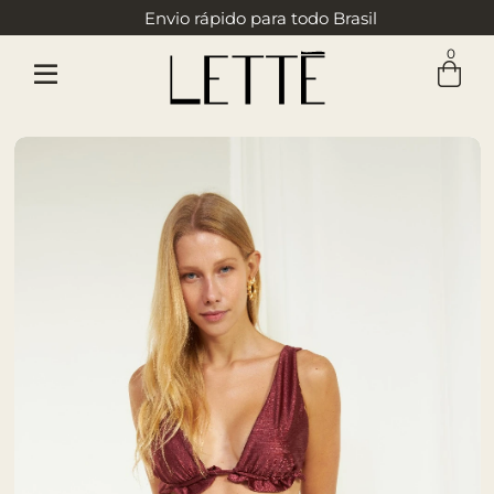
Envio rápido para todo Brasil
0