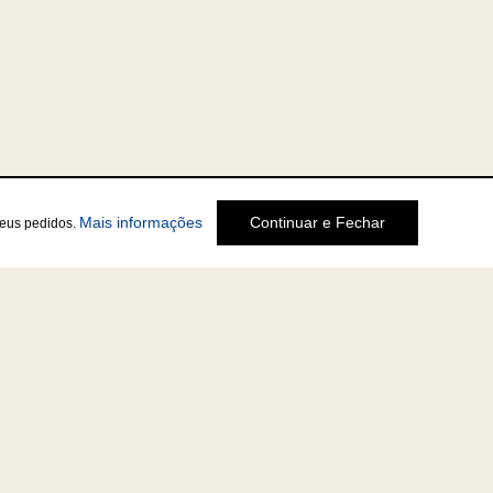
Mais informações
Continuar e Fechar
seus pedidos.