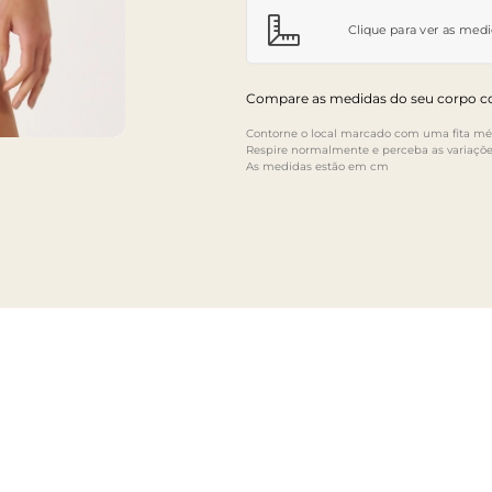
Clique para ver as med
Compare as medidas do seu corpo co
Contorne o local marcado com uma fita mét
Respire normalmente e perceba as variaçõe
As medidas estão em cm