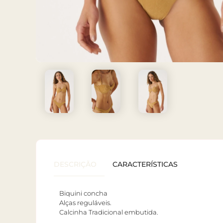
DESCRIÇÃO
CARACTERÍSTICAS
Biquini concha
Alças reguláveis.
Calcinha Tradicional embutida.