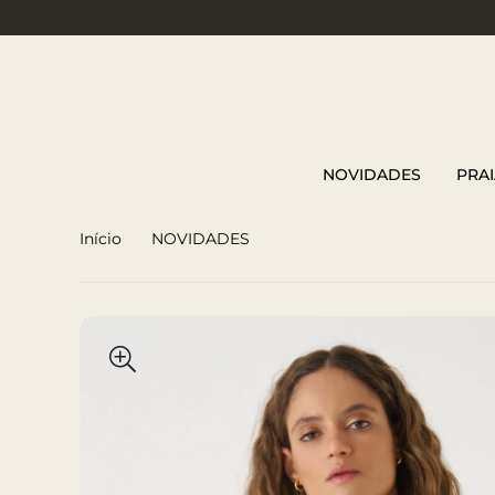
NOVIDADES
PRAI
Início
NOVIDADES
Biquini Concha Dourado