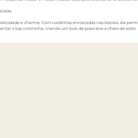
oscada
aticidade e charme. Com cordinhas enroscadas nas laterais, ela permi
tar o top cortininha, criando um look de praia leve e cheio de estilo.