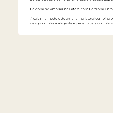
Calcinha de Amarrar na Lateral com Cordinha Enr
A calcinha modelo de amarrar na lateral combina pr
design simples e elegante é perfeito para complemen