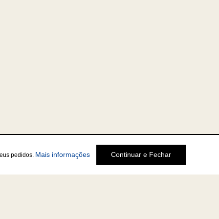
Mais informações
Continuar e Fechar
seus pedidos.