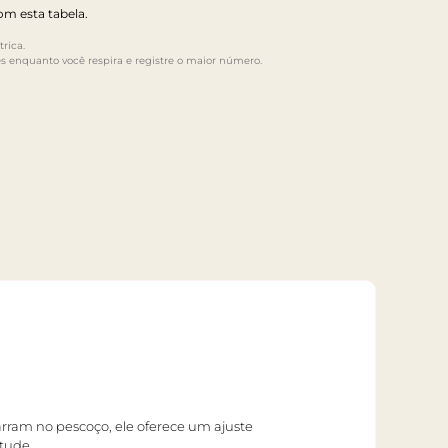
m esta tabela.
rica.
s enquanto você respira e registre o maior número.
arram no pescoço, ele oferece um ajuste
itude.