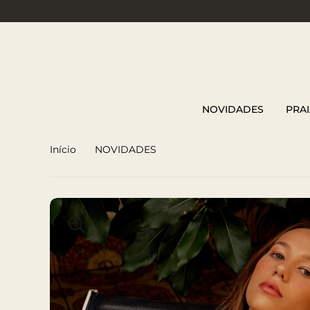
NOVIDADES
PRAI
Início
NOVIDADES
Biquini Cortininha Listras V