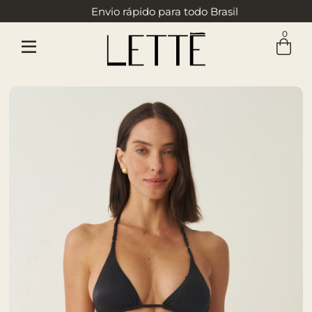
Envio rápido para todo Brasil
0