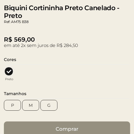
Biquini Cortininha Preto Canelado -
Preto
Ref: AM75 B38
R$
569,00
em até 2x sem juros de R$ 284,50
Cores
Preto
Tamanhos
P
M
G
Comprar