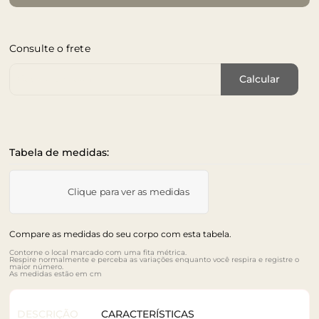
Consulte o frete
Cep de Entrega
Calcular
Tabela de medidas:
Clique para ver as medidas
Compare as medidas do seu corpo com esta tabela.
Contorne o local marcado com uma fita métrica.
Respire normalmente e perceba as variações enquanto você respira e registre o
maior número.
As medidas estão em cm
DESCRIÇÃO
CARACTERÍSTICAS