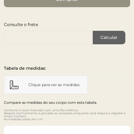
Consulte o frete
Cep de Entrega
Calcular
Tabela de medidas:
Clique para ver as medidas
Compare as medidas do seu corpo com esta tabela.
Contorne o local marcado com uma fita métrica.
Respire normalmente e perceba as variações enquanto você respira e registre o
maior número.
As medidas estão em cm