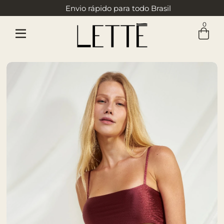
Envio rápido para todo Brasil
0