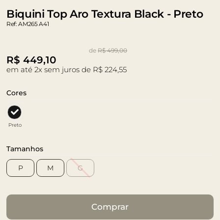
Biquini Top Aro Textura Black - Preto
Ref: AM265 A41
de
R$ 499,00
R$
449,10
em até 2x sem juros de R$ 224,55
Cores
Preto
Tamanhos
P
M
G
Comprar