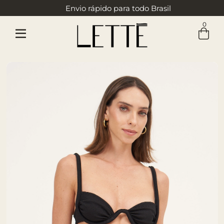
Envio rápido para todo Brasil
0