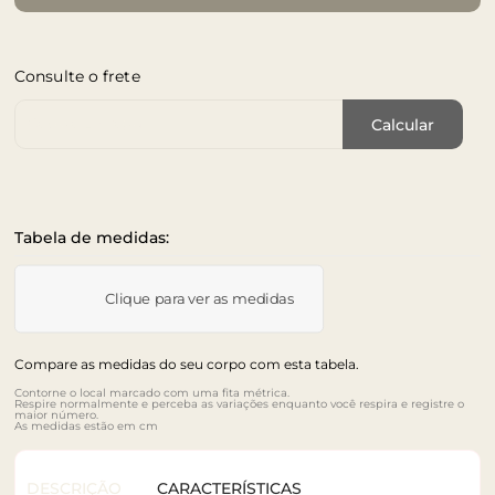
Consulte o frete
Cep de Entrega
Calcular
Tabela de medidas:
Clique para ver as medidas
Compare as medidas do seu corpo com esta tabela.
Contorne o local marcado com uma fita métrica.
Respire normalmente e perceba as variações enquanto você respira e registre o
maior número.
As medidas estão em cm
DESCRIÇÃO
CARACTERÍSTICAS