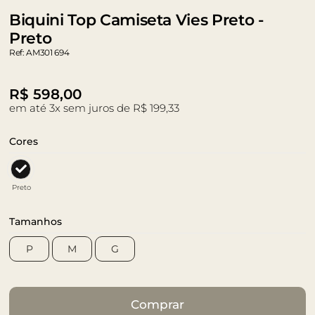
Biquini Top Camiseta Vies Preto -
Preto
Ref: AM301 694
R$
598,00
em até 3x sem juros de R$ 199,33
Cores
Preto
Tamanhos
P
M
G
Comprar