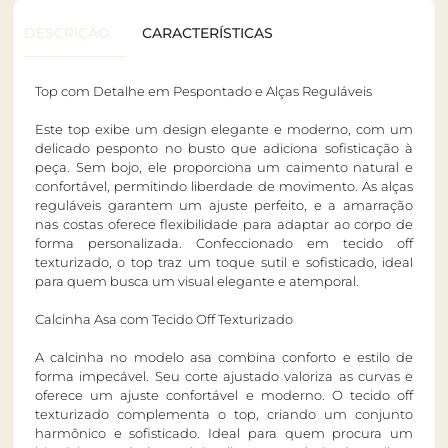
DESCRIÇÃO
CARACTERÍSTICAS
Top com Detalhe em Pespontado e Alças Reguláveis
Este top exibe um design elegante e moderno, com um
delicado pesponto no busto que adiciona sofisticação à
peça. Sem bojo, ele proporciona um caimento natural e
confortável, permitindo liberdade de movimento. As alças
reguláveis garantem um ajuste perfeito, e a amarração
nas costas oferece flexibilidade para adaptar ao corpo de
forma personalizada. Confeccionado em tecido off
texturizado, o top traz um toque sutil e sofisticado, ideal
para quem busca um visual elegante e atemporal.
Calcinha Asa com Tecido Off Texturizado
A calcinha no modelo asa combina conforto e estilo de
forma impecável. Seu corte ajustado valoriza as curvas e
oferece um ajuste confortável e moderno. O tecido off
texturizado complementa o top, criando um conjunto
harmônico e sofisticado. Ideal para quem procura um