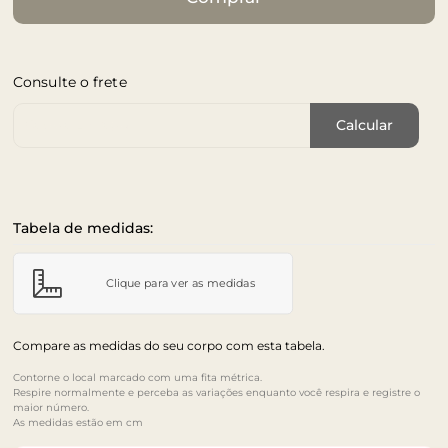
Consulte o frete
Cep de Entrega
Calcular
Tabela de medidas:
Clique para ver as medidas
Compare as medidas do seu corpo com esta tabela.
Contorne o local marcado com uma fita métrica.
Respire normalmente e perceba as variações enquanto você respira e registre o
maior número.
As medidas estão em cm