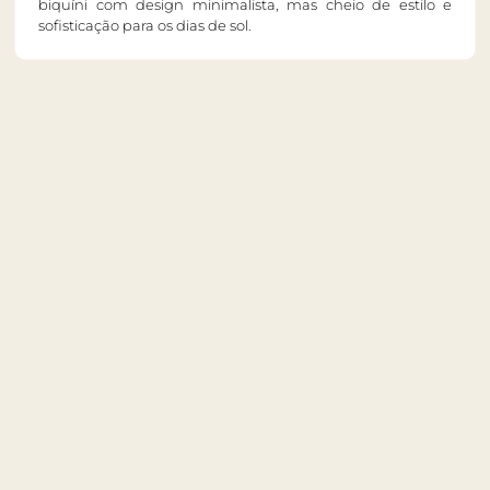
biquíni com design minimalista, mas cheio de estilo e
sofisticação para os dias de sol.