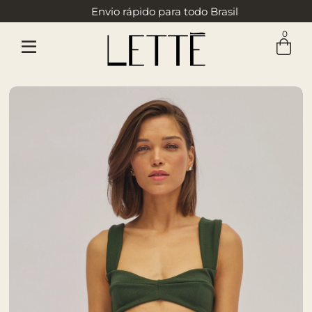
Envio rápido para todo Brasil
0