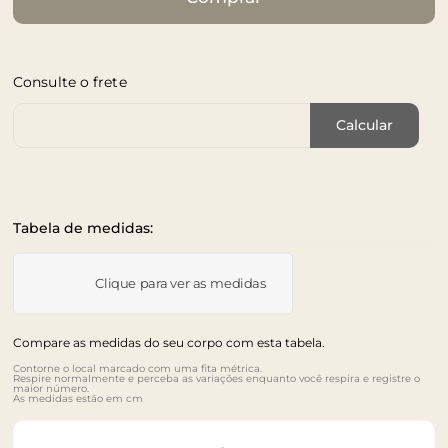
Consulte o frete
Cep de Entrega
Calcular
Tabela de medidas:
Clique para ver as medidas
Compare as medidas do seu corpo com esta tabela.
Contorne o local marcado com uma fita métrica.
Respire normalmente e perceba as variações enquanto você respira e registre o
maior número.
As medidas estão em cm