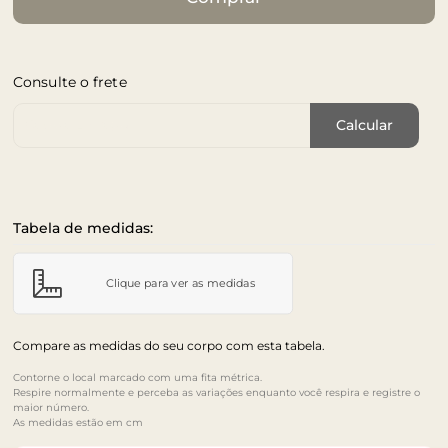
Consulte o frete
Cep de Entrega
Calcular
Tabela de medidas:
Clique para ver as medidas
Compare as medidas do seu corpo com esta tabela.
Contorne o local marcado com uma fita métrica.
Respire normalmente e perceba as variações enquanto você respira e registre o
maior número.
As medidas estão em cm