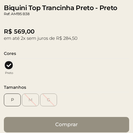
Biquini Top Trancinha Preto - Preto
Ref: AM195 B38
R$
569,00
em até 2x sem juros de R$ 284,50
Cores
Preto
Tamanhos
P
M
G
Comprar