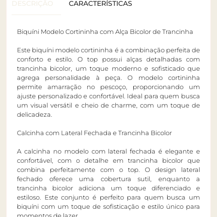
DESCRIÇÃO
CARACTERÍSTICAS
Biquíni Modelo Cortininha com Alça Bicolor de Trancinha
Este biquíni modelo cortininha é a combinação perfeita de
conforto e estilo. O top possui alças detalhadas com
trancinha bicolor, um toque moderno e sofisticado que
agrega personalidade à peça. O modelo cortininha
permite amarração no pescoço, proporcionando um
ajuste personalizado e confortável. Ideal para quem busca
um visual versátil e cheio de charme, com um toque de
delicadeza.
Calcinha com Lateral Fechada e Trancinha Bicolor
A calcinha no modelo com lateral fechada é elegante e
confortável, com o detalhe em trancinha bicolor que
combina perfeitamente com o top. O design lateral
fechado oferece uma cobertura sutil, enquanto a
trancinha bicolor adiciona um toque diferenciado e
estiloso. Este conjunto é perfeito para quem busca um
biquíni com um toque de sofisticação e estilo único para
momentos de lazer.