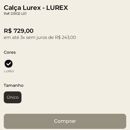
Calça Lurex - LUREX
Ref: DR02 L01
R$
729,00
em até 3x sem juros de R$ 243,00
Cores
LUREX
Tamanho
Único
Comprar