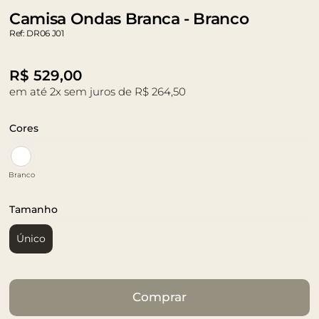
Camisa Ondas Branca - Branco
Ref: DR06 J01
R$
529,00
em até 2x sem juros de R$ 264,50
Cores
Branco
Tamanho
Único
Comprar