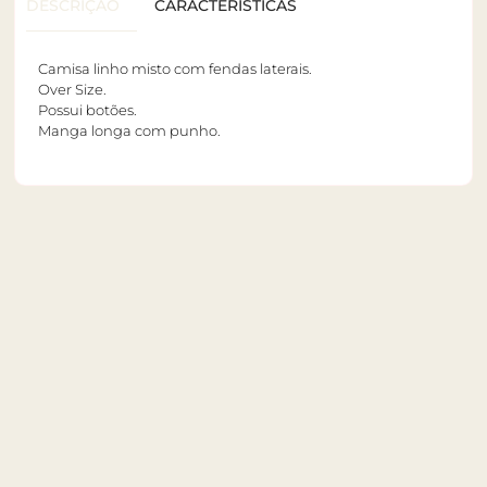
DESCRIÇÃO
CARACTERÍSTICAS
Camisa linho misto com fendas laterais.
Over Size.
Possui botões.
Manga longa com punho.