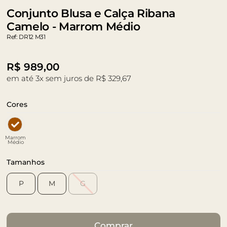
Conjunto Blusa e Calça Ribana
Camelo - Marrom Médio
Ref: DR12 M31
R$
989,00
em até 3x sem juros de R$ 329,67
Cores
Marrom
Médio
Tamanhos
P
M
G
Comprar