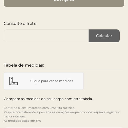
Consulte o frete
Cep de Entrega
Calcular
Tabela de medidas:
Clique para ver as medidas
Compare as medidas do seu corpo com esta tabela.
Contorne o local marcado com uma fita métrica.
Respire normalmente e perceba as variações enquanto você respira e registre o
maior número.
As medidas estão em cm