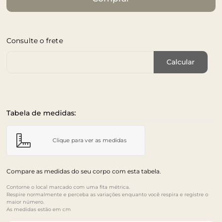
Consulte o frete
Cep de Entrega
Calcular
Tabela de medidas:
Clique para ver as medidas
Compare as medidas do seu corpo com esta tabela.
Contorne o local marcado com uma fita métrica.
Respire normalmente e perceba as variações enquanto você respira e registre o
maior número.
As medidas estão em cm