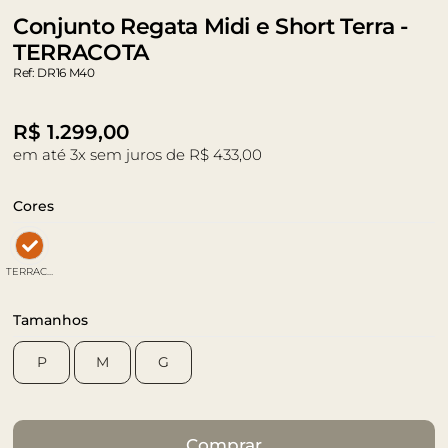
Conjunto Regata Midi e Short Terra -
TERRACOTA
Ref: DR16 M40
R$
1.299,00
em até 3x sem juros de R$ 433,00
Cores
TERRACOTA
Tamanhos
P
M
G
Comprar