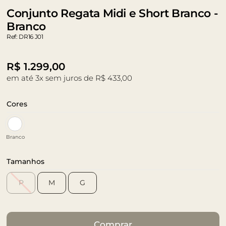
Conjunto Regata Midi e Short Branco -
Branco
Ref: DR16 J01
R$
1.299,00
em até 3x sem juros de R$ 433,00
Cores
Branco
Tamanhos
P
M
G
Comprar