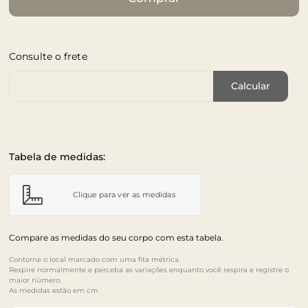
Consulte o frete
Cep de Entrega
Calcular
Tabela de medidas:
Clique para ver as medidas
Compare as medidas do seu corpo com esta tabela.
Contorne o local marcado com uma fita métrica.
Respire normalmente e perceba as variações enquanto você respira e registre o
maior número.
As medidas estão em cm