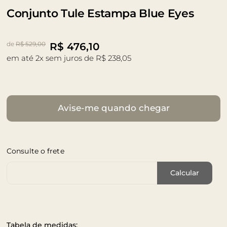
Conjunto Tule Estampa Blue Eyes
de
R$ 529,00
R$
476,10
em até 2x sem juros de R$ 238,05
Avise-me quando chegar
Consulte o frete
Cep de Entrega
Calcular
Tabela de medidas: