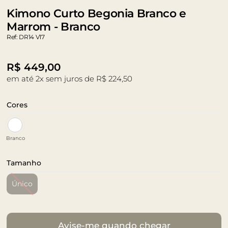
Kimono Curto Begonia Branco e
Marrom - Branco
Ref: DR14 V17
R$
449,00
em até 2x sem juros de R$ 224,50
Cores
Branco
Tamanho
Único
Avise-me quando chegar