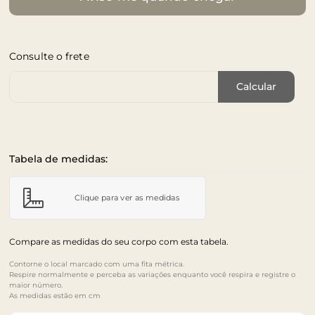
Consulte o frete
Cep de Entrega
Calcular
Tabela de medidas:
Clique para ver as medidas
Compare as medidas do seu corpo com esta tabela.
Contorne o local marcado com uma fita métrica.
Respire normalmente e perceba as variações enquanto você respira e registre o
maior número.
As medidas estão em cm