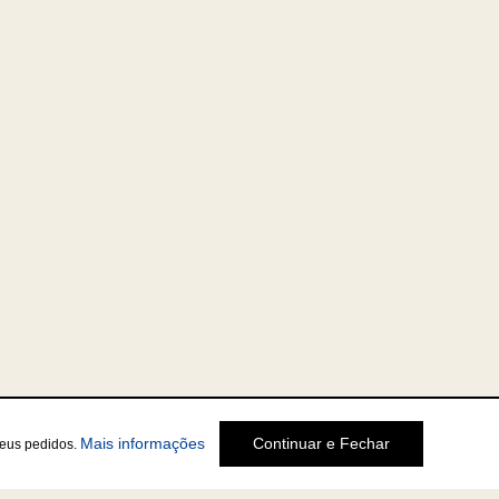
Mais informações
Continuar e Fechar
seus pedidos.