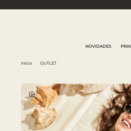
NOVIDADES
PRAI
Início
OUTLET
Biquini Aro Lurex Pink