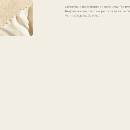
Contorne o local marcado com uma fita mét
Respire normalmente e perceba as variaçõe
As medidas estão em cm