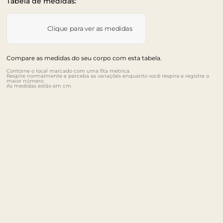
Tabela de medidas:
Clique para ver as medidas
Compare as medidas do seu corpo com esta tabela.
Contorne o local marcado com uma fita métrica.
Respire normalmente e perceba as variações enquanto você respira e registre o
maior número.
As medidas estão em cm