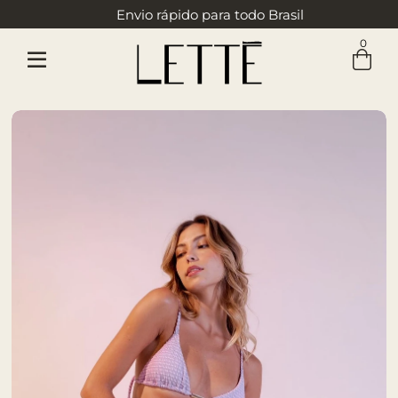
Envio rápido para todo Brasil
0