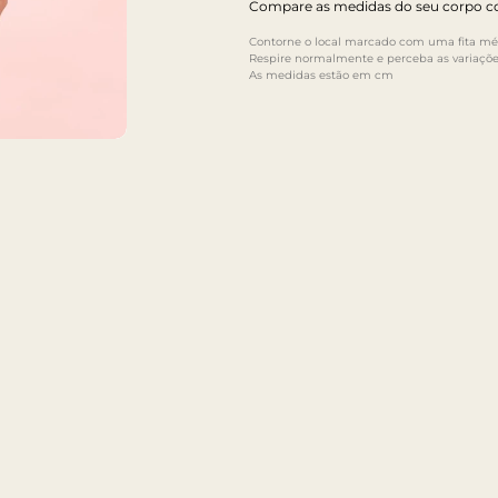
Compare as medidas do seu corpo co
Contorne o local marcado com uma fita mét
Respire normalmente e perceba as variaçõe
As medidas estão em cm