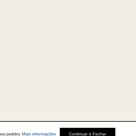
Mais informações
Continuar e Fechar
seus pedidos.