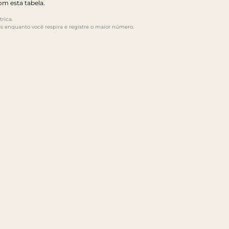
m esta tabela.
rica.
s enquanto você respira e registre o maior número.