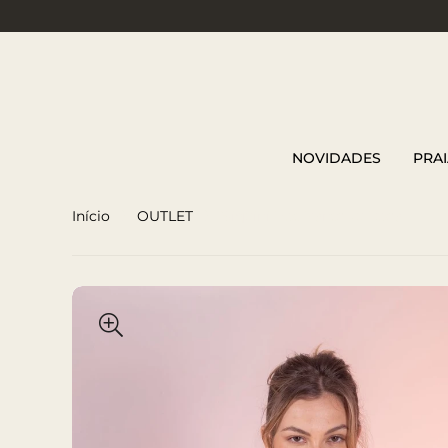
NOVIDADES
PRAI
Início
OUTLET
Biquini Hot Pants Ju Rosa