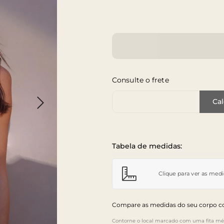
Consulte o frete
Cep de Entrega
Cal
Tabela de medidas:
Clique para ver as med
Compare as medidas do seu corpo co
Contorne o local marcado com uma fita mét