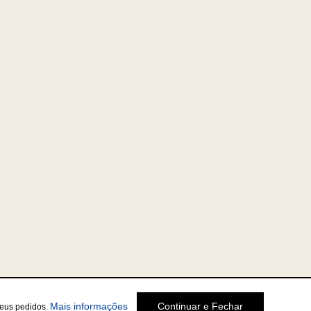
Mais informações
Continuar e Fechar
seus pedidos.