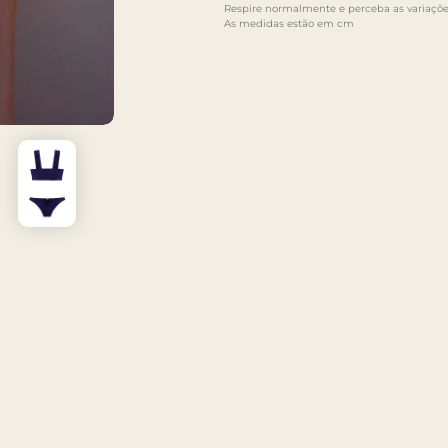
Respire normalmente e perceba as variaçõe
As medidas estão em cm