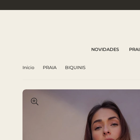
NOVIDADES
PRAI
Início
PRAIA
BIQUINIS
Biquini Top Azul Escu