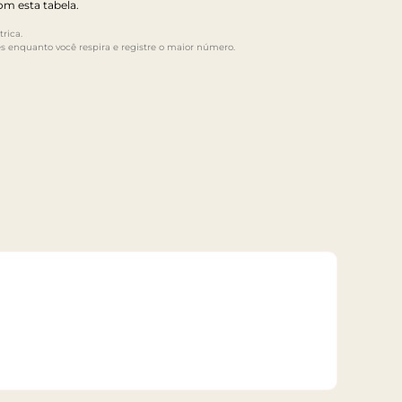
m esta tabela.
rica.
s enquanto você respira e registre o maior número.