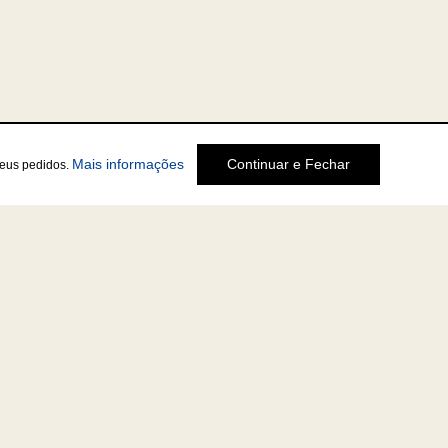
Mais informações
Continuar e Fechar
seus pedidos.