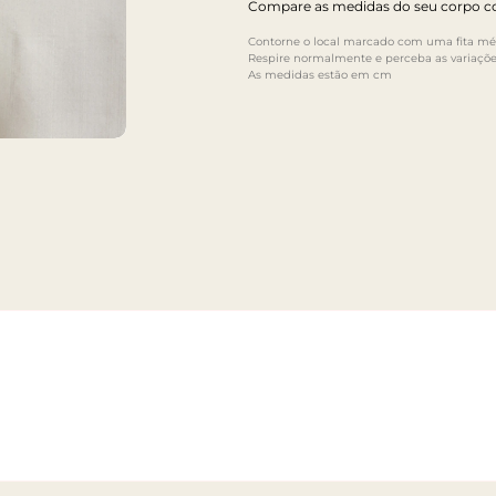
Compare as medidas do seu corpo co
Contorne o local marcado com uma fita mét
Respire normalmente e perceba as variaçõe
As medidas estão em cm