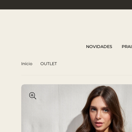
NOVIDADES
PRAI
Início
OUTLET
Biquíni Nó Roxo