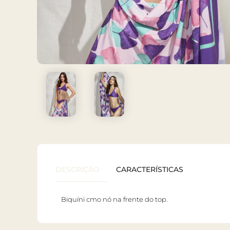
DESCRIÇÃO
CARACTERÍSTICAS
Biquíni cmo nó na frente do top.