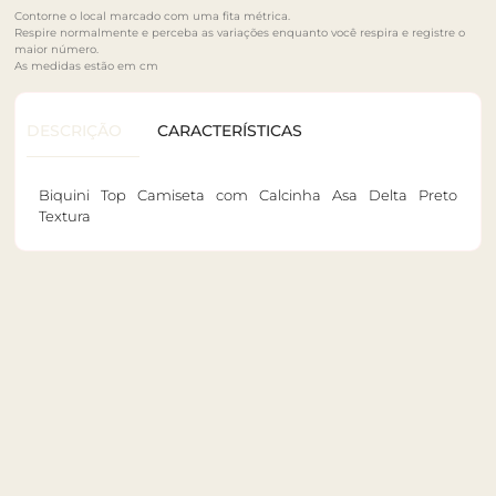
Contorne o local marcado com uma fita métrica.
Respire normalmente e perceba as variações enquanto você respira e registre o
maior número.
As medidas estão em cm
DESCRIÇÃO
CARACTERÍSTICAS
Biquini Top Camiseta com Calcinha Asa Delta Preto
Textura