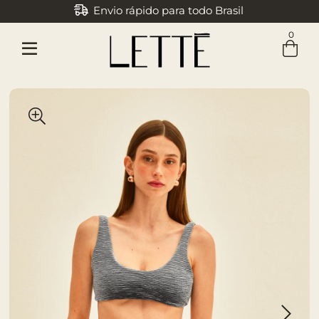
Envio rápido para todo Brasil
0