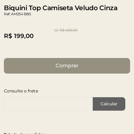
Biquini Top Camiseta Veludo Cinza
Ref: AM254 B85
de
R$ 439,00
R$
199,00
Comprar
Consulte o frete
Cep de Entrega
Calcular