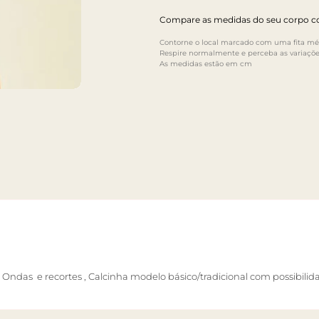
Compare as medidas do seu corpo co
Contorne o local marcado com uma fita mét
Respire normalmente e perceba as variaçõe
As medidas estão em cm
Ondas e recortes , Calcinha modelo básico/tradicional
com possibilid