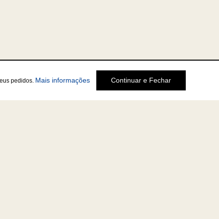
Mais informações
Continuar e Fechar
seus pedidos.