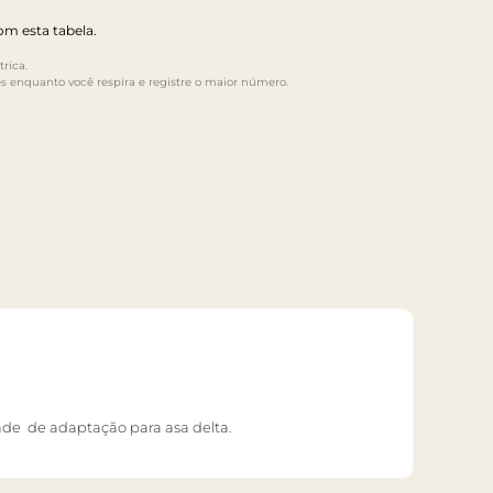
m esta tabela.
rica.
s enquanto você respira e registre o maior número.
ade de adaptação para asa delta.