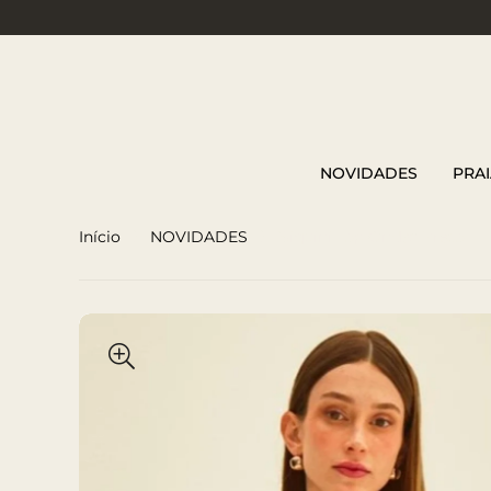
NOVIDADES
PRAI
Início
NOVIDADES
Biquini Top Ondas Preto