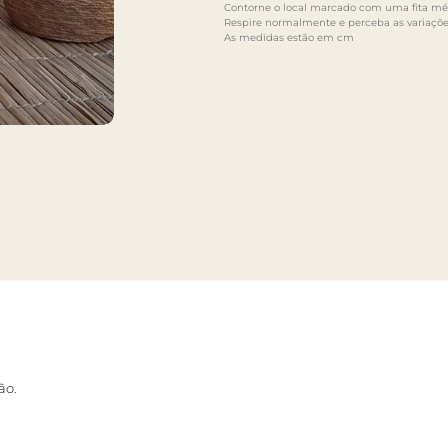
Contorne o local marcado com uma fita mét
Respire normalmente e perceba as variaçõe
As medidas estão em cm
ão.