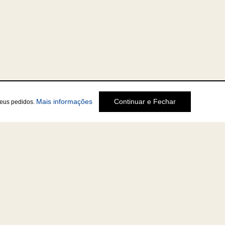
Mais informações
Continuar e Fechar
seus pedidos.