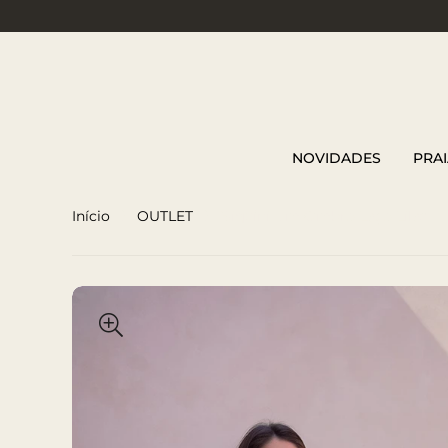
NOVIDADES
PRAI
Início
OUTLET
Biquíni Um Ombro Laço Lilas