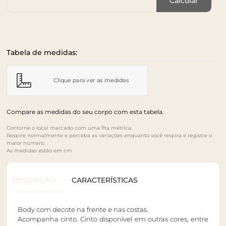
Calcular
Tabela de medidas:
Clique para ver as medidas
Compare as medidas do seu corpo com esta tabela.
Contorne o local marcado com uma fita métrica.
Respire normalmente e perceba as variações enquanto você respira e registre o
maior número.
As medidas estão em cm
DESCRIÇÃO
CARACTERÍSTICAS
Body com decote na frente e nas costas.
Acompanha cinto. Cinto disponível em outras cores, entre