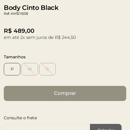
Body Cinto Black
Ref: AM121 B38
R$
489,00
em até 2x sem juros de R$ 244,50
Tamanhos
P
M
G
Comprar
Consulte o frete
Cep de Entrega