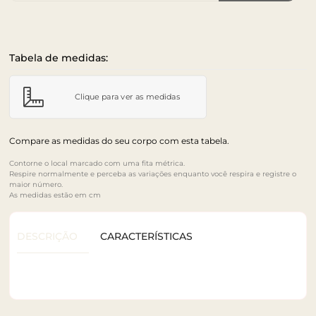
Tabela de medidas:
Clique para ver as medidas
Compare as medidas do seu corpo com esta tabela.
Contorne o local marcado com uma fita métrica.
Respire normalmente e perceba as variações enquanto você respira e registre o
maior número.
As medidas estão em cm
DESCRIÇÃO
CARACTERÍSTICAS