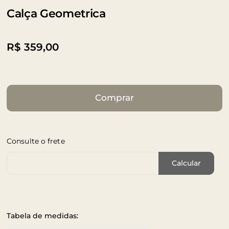
Calça Geometrica
R$
359,00
Comprar
Consulte o frete
Cep de Entrega
Calcular
Tabela de medidas: