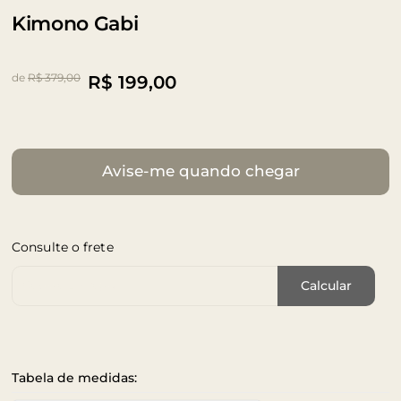
Kimono Gabi
de
R$ 379,00
R$
199,00
Avise-me quando chegar
Consulte o frete
Cep de Entrega
Calcular
Tabela de medidas: