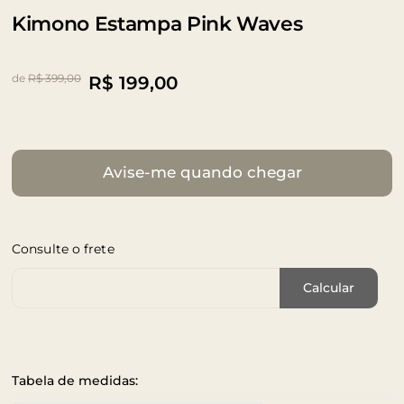
Kimono Estampa Pink Waves
de
R$ 399,00
R$
199,00
Avise-me quando chegar
Consulte o frete
Cep de Entrega
Calcular
Tabela de medidas: