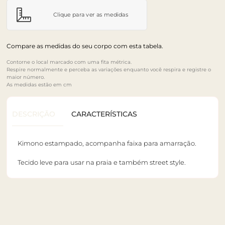
Clique para ver as medidas
Compare as medidas do seu corpo com esta tabela.
Contorne o local marcado com uma fita métrica.
Respire normalmente e perceba as variações enquanto você respira e registre o
maior número.
As medidas estão em cm
DESCRIÇÃO
CARACTERÍSTICAS
Kimono estampado, acompanha faixa para amarração.
Tecido leve para usar na praia e também street style.