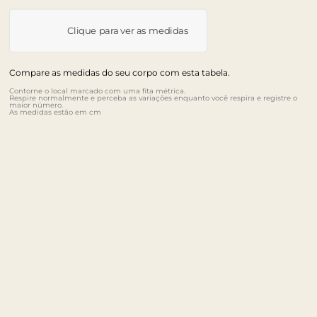
Clique para ver as medidas
Compare as medidas do seu corpo com esta tabela.
Contorne o local marcado com uma fita métrica.
Respire normalmente e perceba as variações enquanto você respira e registre o
maior número.
As medidas estão em cm