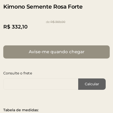
Kimono Semente Rosa Forte
de
R$ 369,00
R$
332,10
Avise-me quando chegar
Consulte o frete
Cep de Entrega
Calcular
Tabela de medidas: