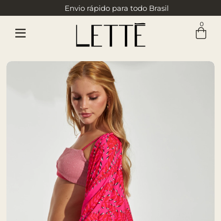
Envio rápido para todo Brasil
0