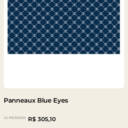
Panneaux Blue Eyes
de
R$ 339,00
R$
305,10