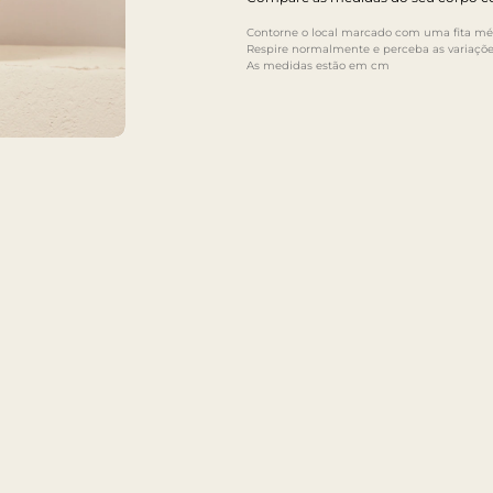
Contorne o local marcado com uma fita mét
Respire normalmente e perceba as variaçõe
As medidas estão em cm