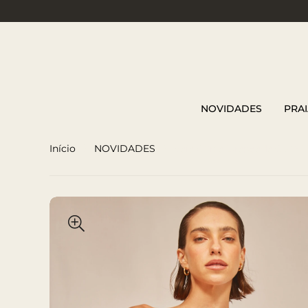
NOVIDADES
PRAI
Início
NOVIDADES
Saia Curta Drapeada Com R