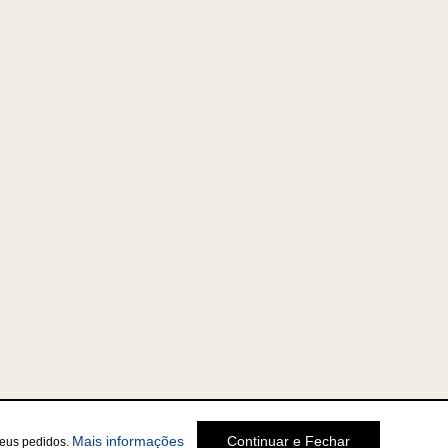
Mais informações
Continuar e Fechar
seus pedidos.