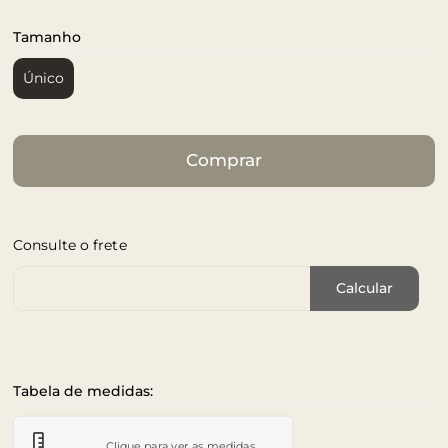
Tamanho
Único
Comprar
Consulte o frete
Cep de Entrega
Calcular
Tabela de medidas:
Clique para ver as medidas