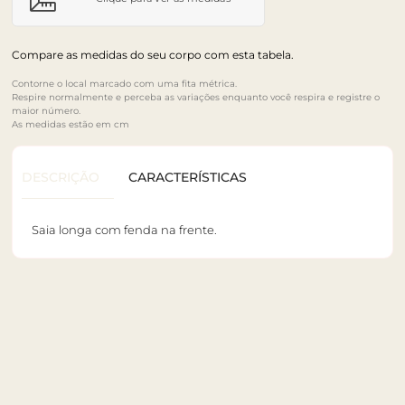
Compare as medidas do seu corpo com esta tabela.
Contorne o local marcado com uma fita métrica.
Respire normalmente e perceba as variações enquanto você respira e registre o
maior número.
As medidas estão em cm
DESCRIÇÃO
CARACTERÍSTICAS
Saia longa com fenda na frente.