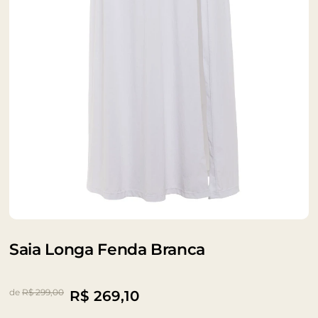
Saia Longa Fenda Branca
de
R$ 299,00
R$
269,10