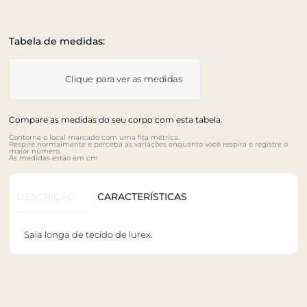
Tabela de medidas:
Clique para ver as medidas
Compare as medidas do seu corpo com esta tabela.
Contorne o local marcado com uma fita métrica.
Respire normalmente e perceba as variações enquanto você respira e registre o
maior número.
As medidas estão em cm
DESCRIÇÃO
CARACTERÍSTICAS
Saia longa de tecido de lurex.