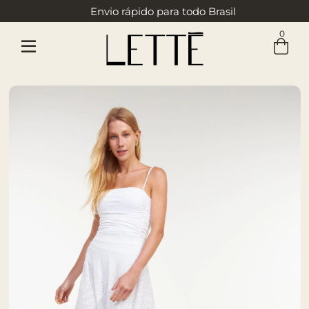
Envio rápido para todo Brasil
0