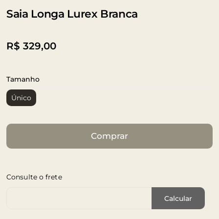
Saia Longa Lurex Branca
R$
329,00
Tamanho
Único
Comprar
Consulte o frete
Cep de Entrega
Calcular