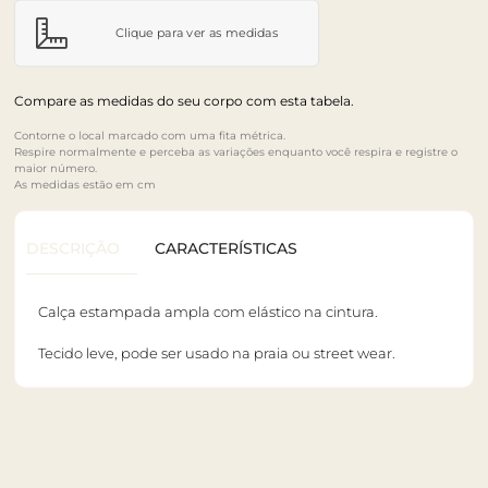
Clique para ver as medidas
Compare as medidas do seu corpo com esta tabela.
Contorne o local marcado com uma fita métrica.
Respire normalmente e perceba as variações enquanto você respira e registre o
maior número.
As medidas estão em cm
DESCRIÇÃO
CARACTERÍSTICAS
Calça estampada ampla com elástico na cintura.
Tecido leve, pode ser usado na praia ou street wear.