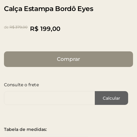
Calça Estampa Bordô Eyes
de
R$ 379,00
R$
199,00
Comprar
Consulte o frete
Cep de Entrega
Calcular
Tabela de medidas: