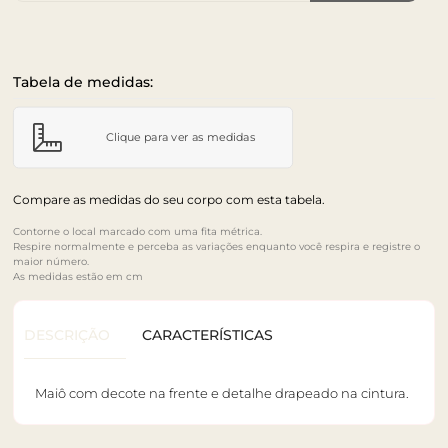
Tabela de medidas:
Clique para ver as medidas
Compare as medidas do seu corpo com esta tabela.
Contorne o local marcado com uma fita métrica.
Respire normalmente e perceba as variações enquanto você respira e registre o
maior número.
As medidas estão em cm
DESCRIÇÃO
CARACTERÍSTICAS
Maiô com decote na frente e detalhe drapeado na cintura.