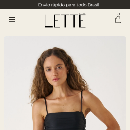
Envio rápido para todo Brasil
0