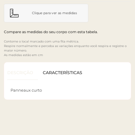
Clique para ver as medidas
Compare as medidas do seu corpo com esta tabela.
Contorne o local marcado com uma fita métrica.
Respire normalmente e perceba as variações enquanto você respira e registre o
maior número.
As medidas estão em cm
DESCRIÇÃO
CARACTERÍSTICAS
Panneaux curto