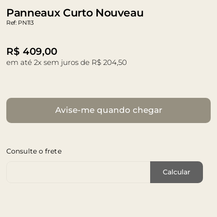
Panneaux Curto Nouveau
Ref: PN113
R$
409,00
em até 2x sem juros de R$ 204,50
Avise-me quando chegar
Consulte o frete
Cep de Entrega
Calcular