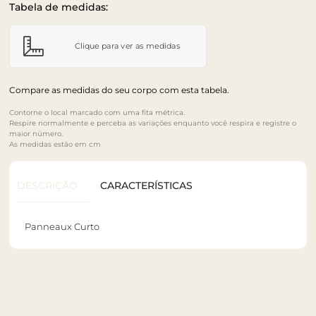
Tabela de medidas:
Clique para ver as medidas
Compare as medidas do seu corpo com esta tabela.
Contorne o local marcado com uma fita métrica.
Respire normalmente e perceba as variações enquanto você respira e registre o
maior número.
As medidas estão em cm
DESCRIÇÃO
CARACTERÍSTICAS
Panneaux Curto